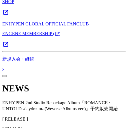
SHOP
ENHYPEN GLOBAL OFFICIAL FANCLUB
ENGENE MEMBERSHIP (JP)
新規入会・継続
NEWS
ENHYPEN 2nd Studio Repackage Album『ROMANCE :
UNTOLD -daydream- (Weverse Albums ver.)』予約販売開始！
[ RELEASE ]