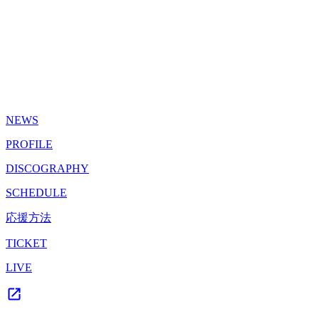
NEWS
PROFILE
DISCOGRAPHY
SCHEDULE
応援方法
TICKET
LIVE