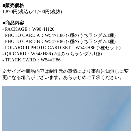
■販売価格
1,870円(税込)／1,700円(税抜)
■商品内容
- PACKAGE：W90×H120
- PHOTO CARD A：W54×H86 (7種のうちランダム1種)
- PHOTO CARD B：W54×H86 (7種のうちランダム1種)
- POLAROID PHOTO CARD SET：W54×H86 (7種セット)
- QR CARD：W54×H86 (2種のうちランダム1種)
- TRACK CARD：W54×H86
※サイズや商品内容は制作元の事情により事前告知無しに変
更になる場合がございます。あらかじめご了承ください。