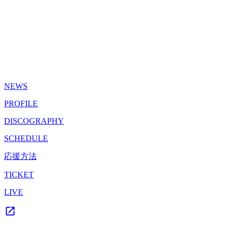
NEWS
PROFILE
DISCOGRAPHY
SCHEDULE
応援方法
TICKET
LIVE