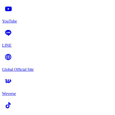
YouTube
LINE
Global Official Site
Weverse