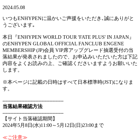
2024.05.08
いつもENHYPENに温かいご声援をいただき､誠にありがと
うございます｡
本日『ENHYPEN WORLD TOUR 'FATE PLUS' IN JAPAN』
のENHYPEN GLOBAL OFFICIAL FANCLUB ENGENE
MEMBERSHIP (JP)会員 VIP席アップグレード抽選受付の当
落結果が発表されましたので、お申込みいただいた方は下記
内容をよくお読みの上、ご確認くださいますようお願いいた
します。
※本ページに記載の日時はすべて日本標準時(JST)になりま
す。
---------------------------------------
当落結果確認方法
---------------------------------------
【サイト当落確認期間】
2024年5月8日(水)11:00～5月12日(日)23:00まで
≪ご注意≫