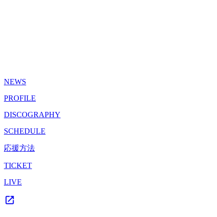
NEWS
PROFILE
DISCOGRAPHY
SCHEDULE
応援方法
TICKET
LIVE