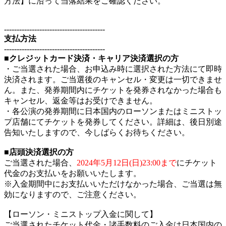
方法】に沿って当落結果をご確認ください。
----------------------------------------
支払方法
----------------------------------------
■クレジットカード決済・キャリア決済選択の方
・ご当選された場合、お申込み時に選択された方法にて即時
決済されます。ご当選後のキャンセル・変更は一切できませ
ん。また、発券期間内にチケットを発券されなかった場合も
キャンセル、返金等はお受けできません。
・各公演の発券期間に日本国内のローソンまたはミニストッ
プ店舗にてチケットを発券してください。詳細は、後日別途
告知いたしますので、今しばらくお待ちください。
■店頭決済選択の方
ご当選された場合、
2024年5月12日(日)23:00まで
にチケット
代金のお支払いをお願いいたします。
※入金期間中にお支払いいただけなかった場合、ご当選は無
効になりますので、ご注意ください。
【ローソン・ミニストップ入金に関して】
ご当選されたチケット代金・諸手数料のご入金は日本国内の