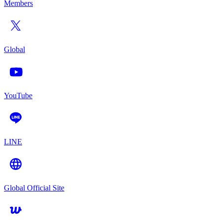
Members
Global
YouTube
LINE
Global Official Site