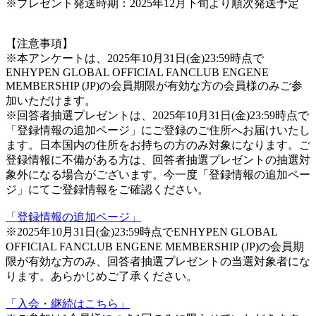
※プレゼント発送時期：2025年12月下旬より順次発送予定
【注意事項】
※本アンケートは、2025年10月31日(金)23:59時点で
ENHYPEN GLOBAL OFFICIAL FANCLUB ENGENE
MEMBERSHIP (JP)の会員期限が有効な方の会員様のみご参
加いただけます。
※回答者抽選プレゼントは、2025年10月31日(金)23:59時点で
「登録情報の追加ページ」にご登録のご住所へお届けいたし
ます。日本国内の住所をお持ちの方のみ対象になります。ご
登録情報に不備がある方は、回答者抽選プレゼントの抽選対
象外になる場合がございます。今一度「登録情報の追加ペー
ジ」にてご登録情報をご確認ください。
「登録情報の追加ページ」
※2025年10月31日(金)23:59時点でENHYPEN GLOBAL
OFFICIAL FANCLUB ENGENE MEMBERSHIP (JP)の会員期
限が有効な方のみ、回答者抽選プレゼントの当選対象者にな
ります。あらかじめご了承ください。
「入会・継続はこちら」