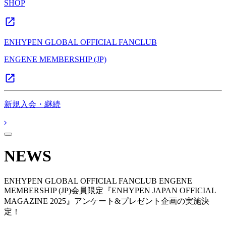
SHOP
ENHYPEN GLOBAL OFFICIAL FANCLUB
ENGENE MEMBERSHIP (JP)
新規入会・継続
NEWS
ENHYPEN GLOBAL OFFICIAL FANCLUB ENGENE
MEMBERSHIP (JP)会員限定『ENHYPEN JAPAN OFFICIAL
MAGAZINE 2025』アンケート&プレゼント企画の実施決
定！