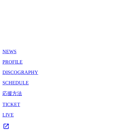
NEWS
PROFILE
DISCOGRAPHY
SCHEDULE
応援方法
TICKET
LIVE