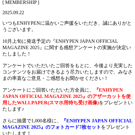
[ MEMBERSHIP ]
2025.09.22
いつもENHYPENに温かいご声援をいただき、誠にありがと
うございます。
10月上旬に発送予定の『ENHYPEN JAPAN OFFICIAL
MAGAZINE 2025』に関する感想アンケートの実施が決定い
たしました！
アンケートでいただいたご回答をもとに、今後より充実した
コンテンツをお届けできるよう尽力いたしますので、みなさ
まの率直なご意見・ご感想をお聞かせください！
アンケートにご回答いただいた方全員に、
『ENHYPEN
JAPAN OFFICIAL MAGAZINE 2025』のアザーカットを使
用したWALLPAPER(スマホ用待ち受け画像)
をプレゼントい
たします♪
さらに抽選で1,000名様に、
『ENHYPEN JAPAN OFFICIAL
MAGAZINE 2025』のフォトカード7枚セット
をプレゼント
いたします！