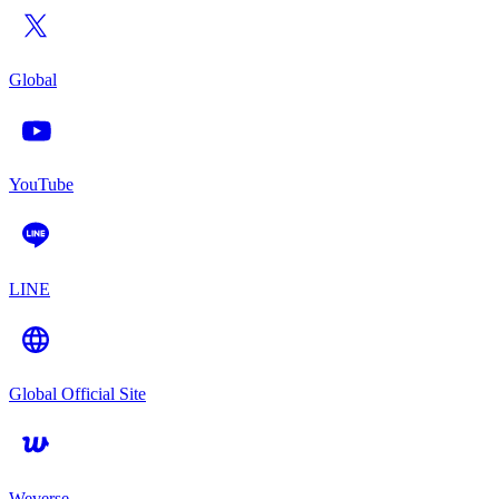
Global
YouTube
LINE
Global Official Site
Weverse