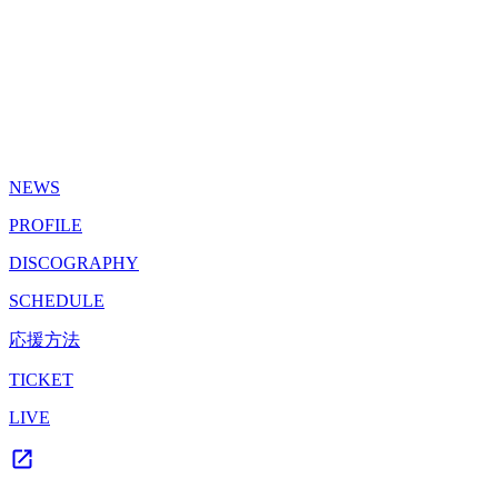
NEWS
PROFILE
DISCOGRAPHY
SCHEDULE
応援方法
TICKET
LIVE