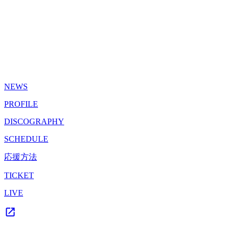
NEWS
PROFILE
DISCOGRAPHY
SCHEDULE
応援方法
TICKET
LIVE