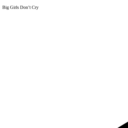
Big Girls Don’t Cry