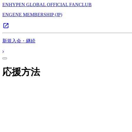
ENHYPEN GLOBAL OFFICIAL FANCLUB
ENGENE MEMBERSHIP (JP)
新規入会・継続
応援方法