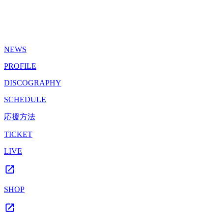
NEWS
PROFILE
DISCOGRAPHY
SCHEDULE
応援方法
TICKET
LIVE
SHOP