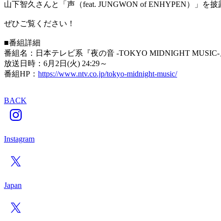
山下智久さんと「声（feat. JUNGWON of ENHYPEN）」
ぜひご覧ください！
■番組詳細
番組名：日本テレビ系『夜の音 -TOKYO MIDNIGHT MUSIC
放送日時：6月2日(火) 24:29～
番組HP：
https://www.ntv.co.jp/tokyo-midnight-music/
BACK
Instagram
Japan