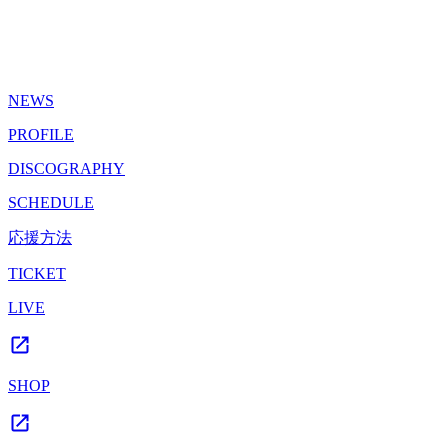
NEWS
PROFILE
DISCOGRAPHY
SCHEDULE
応援方法
TICKET
LIVE
SHOP