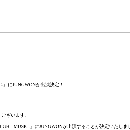
SIC-』にJUNGWONが出演決定！
うございます。
NIGHT MUSIC-』にJUNGWONが出演することが決定いたし