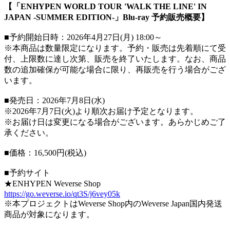
【「ENHYPEN WORLD TOUR 'WALK THE LINE' IN
JAPAN -SUMMER EDITION-」Blu-ray 予約販売概要】
■予約開始日時：2026年4月27日(月) 18:00～
※本商品は数量限定になります。予約・販売は先着順にて受
付、上限数に達し次第、販売を終了いたします。なお、商品
数の追加確保が可能な場合に限り、再販売を行う場合がござ
います。
■発売日：2026年7月8日(水)
※2026年7月7日(火)より順次お届け予定となります。
※お届け日は変更になる場合がございます。あらかじめご了
承ください。
■価格：16,500円(税込)
■予約サイト
★ENHYPEN Weverse Shop
https://go.weverse.io/qt3S/j6vey05k
※本プロジェクトはWeverse Shop内のWeverse Japan国内発送
商品が対象になります。