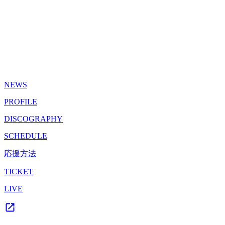
NEWS
PROFILE
DISCOGRAPHY
SCHEDULE
応援方法
TICKET
LIVE