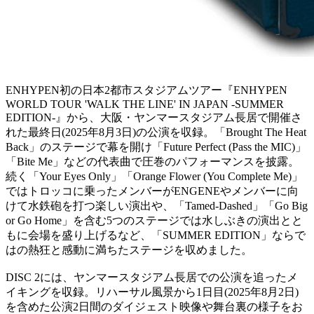
ENHYPEN初の日本2都市スタジアムツアー『ENHYPEN
WORLD TOUR 'WALK THE LINE' IN JAPAN -SUMMER
EDITION-』から、大阪・ヤンマースタジアム長居で開催さ
れた最終日(2025年8月3日)の公演を収録。「Brought The Heat
Back」のステージで幕を開け「Future Perfect (Pass the MIC)」
「Bite Me」などの代表曲で圧巻のパフォーマンスを披露。
続く「Your Eyes Only」「Orange Flower (You Complete Me)」
ではトロッコに乗ったメンバーがENGENEやメンバーに向
けて水鉄砲を打つ楽しい演出や、「Tamed-Dashed」「Go Big
or Go Home」を含む5つのステージでは水しぶきの演出とと
もに会場を盛り上げるなど、「SUMMER EDITION」ならで
はの熱狂と感動に満ちたステージを収めました。
DISC 2には、ヤンマースタジアム長居での公演を追ったメ
イキングを収録。リハーサル風景から1日目(2025年8月2日)
を含めた公演2日間のダイジェスト映像や舞台裏の様子をお