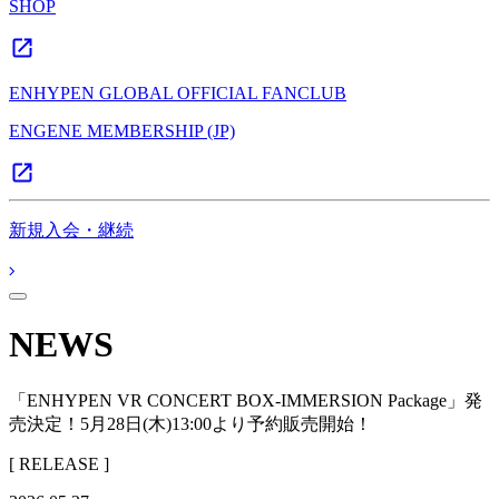
SHOP
ENHYPEN GLOBAL OFFICIAL FANCLUB
ENGENE MEMBERSHIP (JP)
新規入会・継続
NEWS
「ENHYPEN VR CONCERT BOX-IMMERSION Package」発
売決定！5月28日(木)13:00より予約販売開始！
[ RELEASE ]