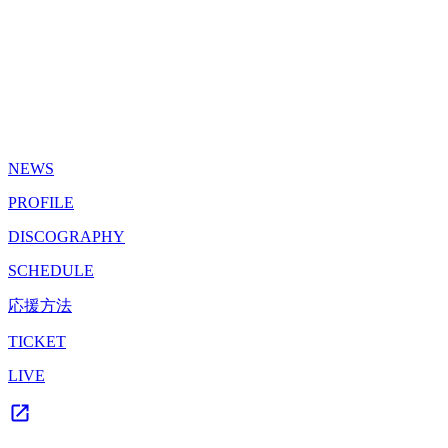
NEWS
PROFILE
DISCOGRAPHY
SCHEDULE
応援方法
TICKET
LIVE