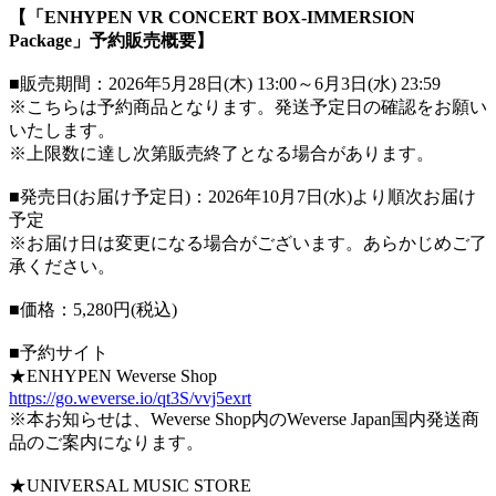
【「ENHYPEN VR CONCERT BOX-IMMERSION
Package」予約販売概要】
■販売期間：2026年5月28日(木) 13:00～6月3日(水) 23:59
※こちらは予約商品となります。発送予定日の確認をお願い
いたします。
※上限数に達し次第販売終了となる場合があります。
■発売日(お届け予定日)：2026年10月7日(水)より順次お届け
予定
※お届け日は変更になる場合がございます。あらかじめご了
承ください。
■価格：5,280円(税込)
■予約サイト
★ENHYPEN Weverse Shop
https://go.weverse.io/qt3S/vvj5exrt
※本お知らせは、Weverse Shop内のWeverse Japan国内発送商
品のご案内になります。
★UNIVERSAL MUSIC STORE