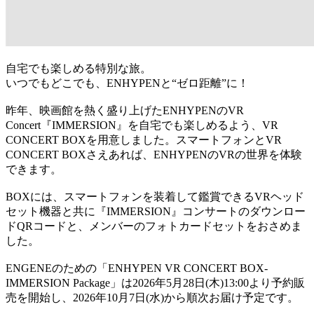
自宅でも楽しめる特別な旅。
いつでもどこでも、ENHYPENと“ゼロ距離”に！
昨年、映画館を熱く盛り上げたENHYPENのVR
Concert『IMMERSION』を自宅でも楽しめるよう、VR
CONCERT BOXを用意しました。スマートフォンとVR
CONCERT BOXさえあれば、ENHYPENのVRの世界を体験
できます。
BOXには、スマートフォンを装着して鑑賞できるVRヘッド
セット機器と共に『IMMERSION』コンサートのダウンロー
ドQRコードと、メンバーのフォトカードセットをおさめま
した。
ENGENEのための「ENHYPEN VR CONCERT BOX-
IMMERSION Package」は2026年5月28日(木)13:00より予約販
売を開始し、2026年10月7日(水)から順次お届け予定です。