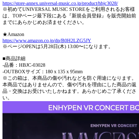
https://store-annex.universal-music.co.jp/product/hbjc3028/
※初めてUNIVERSAL MUSIC STOREをご利用されるお客様
は、TOPページ最下段にある『新規会員登録』を販売開始前
までにあらかじめお済ませください。
★Amazon
https://www.amazon.co.jp/dp/B0H2LZG5JY
※ページOPENは5月28日(木) 13:00〜になります。
■商品詳細
-品番：HBJC-03028
-OUTBOXサイズ：180 x 135 x 95mm
※この箱は、本商品の傷や汚れなどを防ぐ用途になります。
本商品ではありませんので、傷や汚れを理由にした商品の返
品・交換はお受けいたしかねます。あらかじめご了承くださ
い。