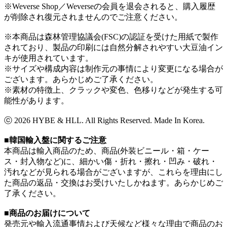
※Weverse Shop／Weverseの会員を退会されると、購入履歴
が削除され復元されませんのでご注意ください。
※本商品は森林管理協議会(FSC)の認証を受けた用紙で製作
されており、製品の印刷には自然分解されやすい大豆油イン
キが使用されています。
※サイズや構成内容は制作元の事情により変更になる場合が
ございます。あらかじめご了承ください。
※素材の特徴上、クラックや変色、色移りなどが発生する可
能性があります。
ⓒ 2026 HYBE & HLL. All Rights Reserved. Made In Korea.
■韓国輸入盤に関するご注意
本商品は輸入商品のため、商品(外装ビニール・箱・ケー
ス・封入物など)に、細かい傷・折れ・擦れ・凹み・破れ・
汚れなどが見られる場合がございますが、これらを理由にし
た商品の返品・交換はお受けいたしかねます。あらかじめご
了承ください。
■商品のお届けについて
発売元や輸入流通事情および天候など様々な理由で商品のお