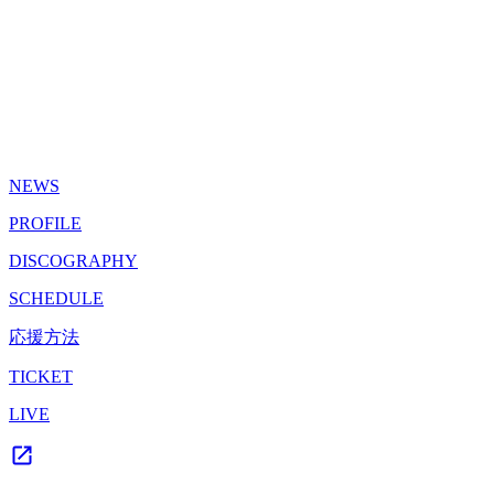
NEWS
PROFILE
DISCOGRAPHY
SCHEDULE
応援方法
TICKET
LIVE