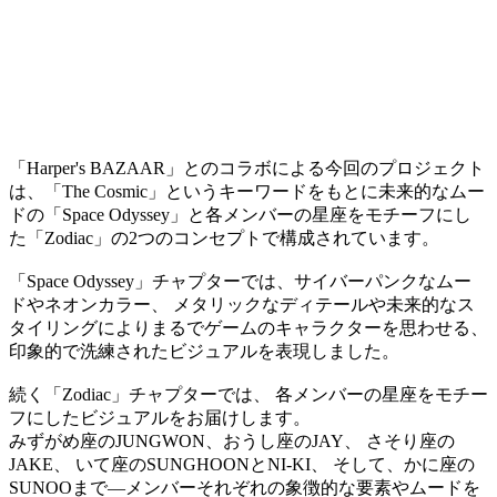
「Harper's BAZAAR」とのコラボによる今回のプロジェクト
は、「The Cosmic」というキーワードをもとに未来的なムー
ドの「Space Odyssey」と各メンバーの星座をモチーフにし
た「Zodiac」の2つのコンセプトで構成されています。
「Space Odyssey」チャプターでは、サイバーパンクなムー
ドやネオンカラー、 メタリックなディテールや未来的なス
タイリングによりまるでゲームのキャラクターを思わせる、
印象的で洗練されたビジュアルを表現しました。
続く「Zodiac」チャプターでは、 各メンバーの星座をモチー
フにしたビジュアルをお届けします。
みずがめ座のJUNGWON、おうし座のJAY、 さそり座の
JAKE、 いて座のSUNGHOONとNI-KI、 そして、かに座の
SUNOOまで―メンバーそれぞれの象徴的な要素やムードを