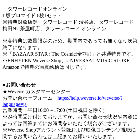
・タワーレコードオンライン
L版ブロマイド 6枚1セット
※特典対象店舗：タワーレコード 渋谷店、タワーレコード
梅田NU茶屋町店、タワーレコード オンライン
※各特典は数量限定のため、期間内であっても無くなり次第
終了になります。
※「BAZAAR STAR : The Cosmic(全7種)」と共通特典です。
※ENHYPEN Weverse Shop、UNIVERSAL MUSIC STORE、
Amazonで特典の写真絵柄は同じです。
■お問い合わせ
★Weverse カスタマーセンター
お問い合わせフォーム：
https://help.weverse.io/weverse/?
language=ja
営業時間：平日10:00～17:00 (土日祝日を除く)
※24時間受け付けておりますが、お問い合わせ状況や内容に
よっては回答までにお時間をいただく場合がございます。
※Weverse Shopアカウント登録および映像コンテンツ視聴に
関するお問い合わせは上記までお願いいたします。