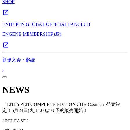
SHOP
ENHYPEN GLOBAL OFFICIAL FANCLUB
ENGENE MEMBERSHIP (JP)
新規入会・継続
NEWS
「ENHYPEN COMPLETE EDITION : The Cosmic」発売決
定！6月23日(火)11:00より予約販売開始！
[ RELEASE ]