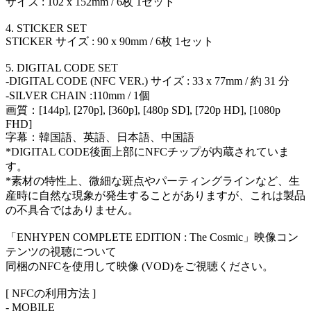
サイズ : 102 x 152mm / 6枚 1セット
4. STICKER SET
STICKER サイズ : 90 x 90mm / 6枚 1セット
5. DIGITAL CODE SET
-DIGITAL CODE (NFC VER.) サイズ : 33 x 77mm / 約 31 分
-SILVER CHAIN :110mm / 1個
画質：[144p], [270p], [360p], [480p SD], [720p HD], [1080p
FHD]
字幕：韓国語、英語、日本語、中国語
*DIGITAL CODE後面上部にNFCチップが内蔵されていま
す。
*素材の特性上、微細な斑点やパーティングラインなど、生
産時に自然な現象が発生することがありますが、これは製品
の不具合ではありません。
「ENHYPEN COMPLETE EDITION : The Cosmic」映像コン
テンツの視聴について
同梱のNFCを使用して映像 (VOD)をご視聴ください。
[ NFCの利用方法 ]
- MOBILE