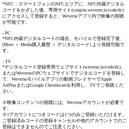
*NFC：スマートフォンのNFCエリアに、NFC内蔵デジタル
コードをかざした後、専用サイト(coupon.weverse.io/code/dc)
にアクセスして登録すると、Weverseアプリ内で映像の視聴
が可能です。
- PC
*NFC内蔵デジタルコードの場合、モバイルで登録完了後、
[More ＞ Media購入履歴 ＞ デジタルコード] より視聴可能で
す。
- TV
*デジタルコード登録専用ウェブサイト(weverse.io/code/dc)、
またはWeverseのPCウェブサイトでデジタルコードを登録し
て、Weverseモバイルアプリの動画プレイヤーでApple
AirPlayまたはGoogle Chromecastを利用し、TVでご視聴くだ
さい。
※映像コンテンツの視聴には、Weverseアカウントが必要で
す。
※1アカウントにつきコードは1つのみご登録いただけます。
ご登録済みコードの登録キャンセルや他のアカウントでのご
登録はできませんのでご注意ください。