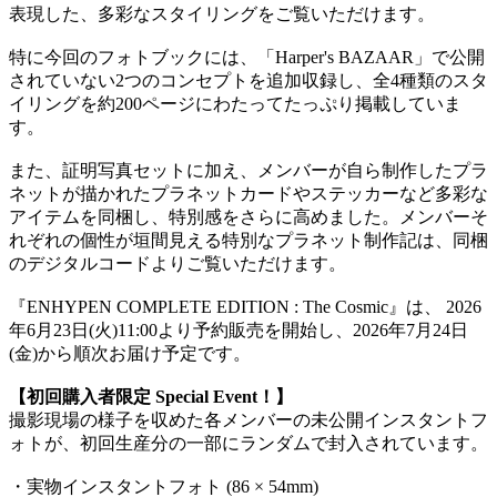
表現した、多彩なスタイリングをご覧いただけます。
特に今回のフォトブックには、「Harper's BAZAAR」で公開
されていない2つのコンセプトを追加収録し、全4種類のスタ
イリングを約200ページにわたってたっぷり掲載していま
す。
また、証明写真セットに加え、メンバーが自ら制作したプラ
ネットが描かれたプラネットカードやステッカーなど多彩な
アイテムを同梱し、特別感をさらに高めました。メンバーそ
れぞれの個性が垣間見える特別なプラネット制作記は、同梱
のデジタルコードよりご覧いただけます。
『ENHYPEN COMPLETE EDITION : The Cosmic』は、 2026
年6月23日(火)11:00より予約販売を開始し、2026年7月24日
(金)から順次お届け予定です。
【初回購入者限定 Special Event！】
撮影現場の様子を収めた各メンバーの未公開インスタントフ
ォトが、初回生産分の一部にランダムで封入されています。
・実物インスタントフォト (86 × 54mm)