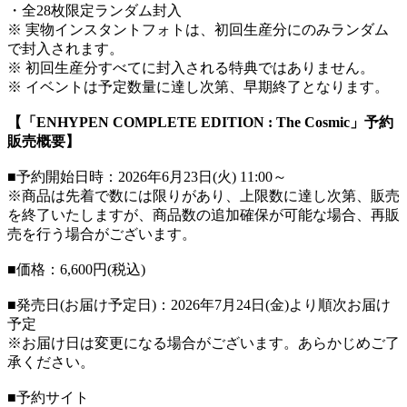
・全28枚限定ランダム封入
※ 実物インスタントフォトは、初回生産分にのみランダム
で封入されます。
※ 初回生産分すべてに封入される特典ではありません。
※ イベントは予定数量に達し次第、早期終了となります。
【「ENHYPEN COMPLETE EDITION : The Cosmic」予約
販売概要】
■予約開始日時：2026年6月23日(火) 11:00～
※商品は先着で数には限りがあり、上限数に達し次第、販売
を終了いたしますが、商品数の追加確保が可能な場合、再販
売を行う場合がございます。
■価格：6,600円(税込)
■発売日(お届け予定日)：2026年7月24日(金)より順次お届け
予定
※お届け日は変更になる場合がございます。あらかじめご了
承ください。
■予約サイト