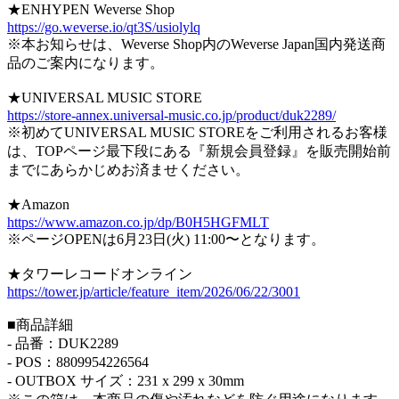
★ENHYPEN Weverse Shop
https://go.weverse.io/qt3S/usiolylq
※本お知らせは、Weverse Shop内のWeverse Japan国内発送商
品のご案内になります。
★UNIVERSAL MUSIC STORE
https://store-annex.universal-music.co.jp/product/duk2289/
※初めてUNIVERSAL MUSIC STOREをご利用されるお客様
は、TOPページ最下段にある『新規会員登録』を販売開始前
までにあらかじめお済ませください。
★Amazon
https://www.amazon.co.jp/dp/B0H5HGFMLT
※ページOPENは6月23日(火) 11:00〜となります。
★タワーレコードオンライン
https://tower.jp/article/feature_item/2026/06/22/3001
■商品詳細
- 品番：DUK2289
- POS：8809954226564
- OUTBOX サイズ：231 x 299 x 30mm