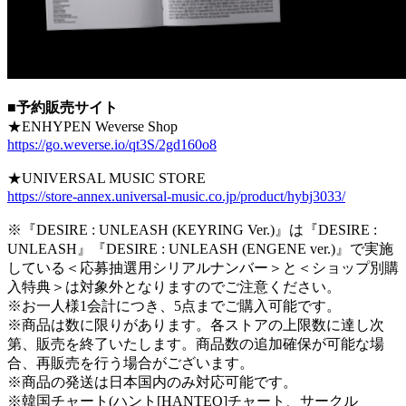
■予約販売サイト
★ENHYPEN Weverse Shop
https://go.weverse.io/qt3S/2gd160o8
★UNIVERSAL MUSIC STORE
https://store-annex.universal-music.co.jp/product/hybj3033/
※『DESIRE : UNLEASH (KEYRING Ver.)』は『DESIRE :
UNLEASH』『DESIRE : UNLEASH (ENGENE ver.)』で実施
している＜応募抽選用シリアルナンバー＞と＜ショップ別購
入特典＞は対象外となりますのでご注意ください。
※お一人様1会計につき、5点までご購入可能です。
※商品は数に限りがあります。各ストアの上限数に達し次
第、販売を終了いたします。商品数の追加確保が可能な場
合、再販売を行う場合がございます。
※商品の発送は日本国内のみ対応可能です。
※韓国チャート(ハント[HANTEO]チャート、サークル