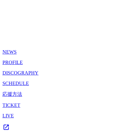
NEWS
PROFILE
DISCOGRAPHY
SCHEDULE
応援方法
TICKET
LIVE