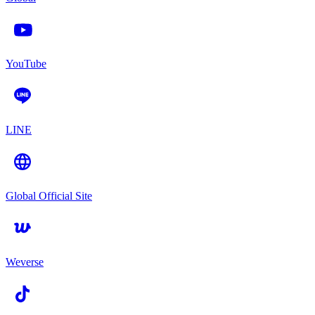
YouTube
LINE
Global Official Site
Weverse