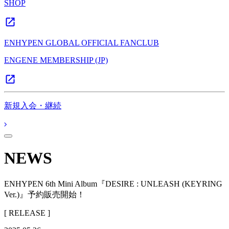
SHOP
ENHYPEN GLOBAL OFFICIAL FANCLUB
ENGENE MEMBERSHIP (JP)
新規入会・継続
NEWS
ENHYPEN 6th Mini Album『DESIRE : UNLEASH (KEYRING
Ver.)』予約販売開始！
[ RELEASE ]