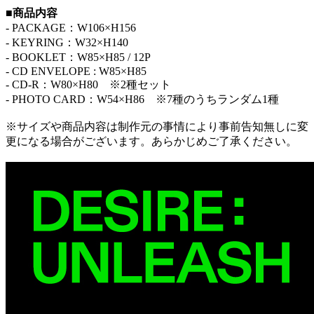
■商品内容
- PACKAGE：W106×H156
- KEYRING：W32×H140
- BOOKLET：W85×H85 / 12P
- CD ENVELOPE : W85×H85
- CD-R：W80×H80 ※2種セット
- PHOTO CARD：W54×H86 ※7種のうちランダム1種
※サイズや商品内容は制作元の事情により事前告知無しに変
更になる場合がございます。あらかじめご了承ください。