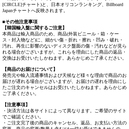
[CIRCLE]チャート)と、日本オリコンランキング、Billboard
Japanチャートへ反映されます。
■その他注意事項
【韓国輸入盤に関するご注意】
本商品は輸入商品のため、商品(外装ビニール・箱・ケー
ス・封入物など)に、細かい傷・折れ・擦れ・凹み・破れ・
汚れ、再生に影響のないディスク盤面の傷・汚れなどが見ら
れる場合がございますが、これらを理由にした商品の返品・
交換はお受けいたしかねます。あらかじめご了承ください。
【商品のお届けについて】
発売元や輸入流通事情および天候など様々な理由で商品のお
届けが遅れる場合がございますが、お届けの遅れを理由にし
たご注文のキャンセルはお受けいたしかねます。あらかじめ
ご了承ください。
【注意事項】
・決済方法は各サイトによって異なります。ご希望のサイト
でご確認ください。
・ご注文完了後の商品のキャンセル、返品、お支払い方法の
変更、商品の変更(数量も含む)は一切お受けできませんの