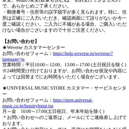
で、あらかじめご了承ください。
・郵便番号・住所等の誤字脱字が多く見られます。特に、住
所は正確にご入力いただき、確認画面にて誤りがないか今一
度ご確認ください。ご入力に不備がある場合、ご購入いただ
けない場合がございますので十分ご注意ください。
【お問い合わせ】
★Weverse カスタマーセンター
お問い合わせフォーム：
https://help.weverse.io/weverse/?
language=ja
営業時間：平日10:00～12:00、13:00～17:00 (土日祝日を除く)
※24時間受け付けておりますが、お問い合わせ状況や内容に
よっては回答までにお時間をいただく場合がございます。
★UNIVERSAL MUSIC STORE カスタマー・サービスセンタ
ー
お問い合わせフォーム：
https://store.universal-
music.co.jp/InquiryInput.jsp
月～金 10:00～17:00(土日祝日、年末年始を除く)
＊お問い合わせへのご返答は、メールにてご連絡差し上げて
おります。