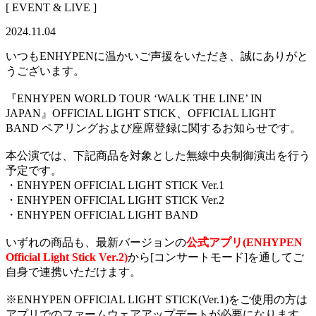
[ EVENT & LIVE ]
2024.11.04
いつもENHYPENに温かいご声援をいただき、誠にありがと
うございます。
『ENHYPEN WORLD TOUR ‘WALK THE LINE’ IN
JAPAN』OFFICIAL LIGHT STICK、OFFICIAL LIGHT
BAND ペアリングおよび座席登録に関するお知らせです。
本公演では、下記商品を対象とした無線中央制御演出を行う
予定です。
・ENHYPEN OFFICIAL LIGHT STICK Ver.1
・ENHYPEN OFFICIAL LIGHT STICK Ver.2
・ENHYPEN OFFICIAL LIGHT BAND
いずれの商品も、最新バージョンの
公式アプリ(ENHYPEN
Official Light Stick Ver.2)
から[コンサートモード]を通してご
自身で連携いただけます。
※ENHYPEN OFFICIAL LIGHT STICK(Ver.1)をご使用の方は
アプリでのファームウェアアップデートが必要になります。