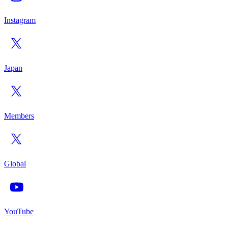
Instagram
Japan
Members
Global
YouTube