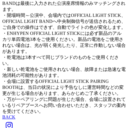
BANDは最後に入力された公演座席情報のみマッチングされ
ます。
・開場時間～公演中、会場内ではOFFICIAL LIGHT STICK、
OFFICIAL LIGHT BANDへ中央制御信号が送信されるため、
ご自身での操作はできず、自動でライトの色が変化します。
・ENHYPEN OFFICIAL LIGHT STICKには必ず新品のアル
カリ単四電池3本をご使用ください。新品の電池をご使用さ
れない場合は、光が弱く発光したり、正常に作動しない場合
があります。
・乾電池は3本すべて同じブランドのものをご使用くださ
い。
・新しい乾電池をご使用されない場合、故障または急速な電
池消耗の可能性があります。
・会場に設置するOFFICIAL LIGHT STICK PAIRING
BOOTHは、当日の状況により予告なしに運営時間などの変
更が生じる場合があります、あらかじめご了承ください。
・万が一ペアリングに問題が生じた場合、会場に設置されて
いるリペアブースへお問い合わせいただき、スタッフの案内
を受けてください。
BACK