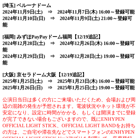
[埼玉] ベルーナドーム
2024年11月9日(土) ⇒ 2024年11月7日(木) 16:00～登録可能
2024年11月10日(日) ⇒ 2024年11月9日(土) 21:00～登録可
能
[福岡] みずほPayPayドーム福岡【12/19追記】
2024年12月28日(土) ⇒ 2024年12月26日(木) 16:00～登録可
能
2024年12月29日(日) ⇒ 2024年12月28日(土) 19:00～登録可
能
[大阪] 京セラドーム大阪【12/19追記】
2025年1月25日(土) ⇒ 2025年1月23日(木) 16:00～登録可能
2025年1月26日(日) ⇒ 2025年1月25日(土) 19:00～登録可能
公演日当日は多くの方にご来場いただくため、会場および周
辺の混雑の発生が予想されます。電波状況やネット環境が不
安定になり、設定に時間がかかる、もしくは開演までに登録
が完了できない場合もございますので、既にENHYPEN
OFFICIAL LIGHT STICK、OFFICIAL LIGHT BANDをお持ち
の方は、ご自宅や滞在先などでスマートフォンのENHYPEN