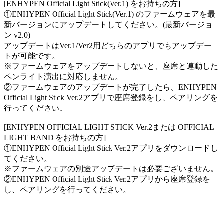
[ENHYPEN Official Light Stick(Ver.1) をお持ちの方]
①ENHYPEN Official Light Stick(Ver.1) のファームウェアを最
新バージョンにアップデートしてください。(最新バージョ
ン v2.0)
アップデートはVer.1/Ver2用どちらのアプリでもアップデー
トが可能です。
※ファームウェアをアップデートしないと、座席と連動した
ペンライト演出に対応しません。
②ファームウェアのアップデートが完了したら、ENHYPEN
Official Light Stick Ver.2アプリで座席登録をし、ペアリングを
行ってください。
[ENHYPEN OFFICIAL LIGHT STICK Ver.2または OFFICIAL
LIGHT BAND をお持ちの方]
①ENHYPEN Official Light Stick Ver.2アプリをダウンロードし
てください。
※ファームウェアの別途アップデートは必要ございません。
②ENHYPEN Official Light Stick Ver.2アプリから座席登録を
し、ペアリングを行ってください。