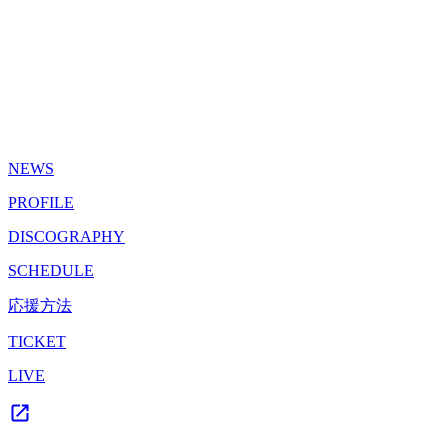
NEWS
PROFILE
DISCOGRAPHY
SCHEDULE
応援方法
TICKET
LIVE