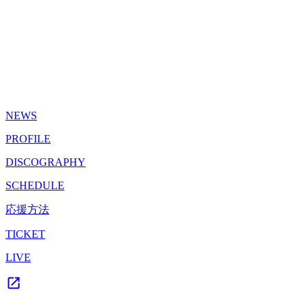
NEWS
PROFILE
DISCOGRAPHY
SCHEDULE
応援方法
TICKET
LIVE