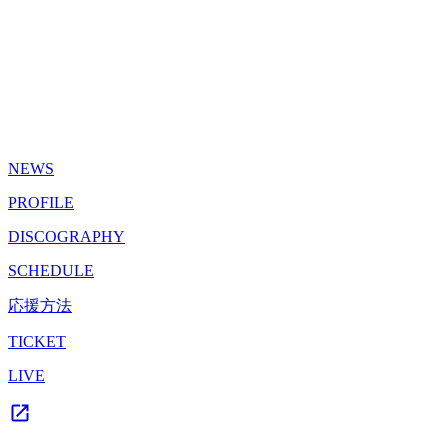
NEWS
PROFILE
DISCOGRAPHY
SCHEDULE
応援方法
TICKET
LIVE