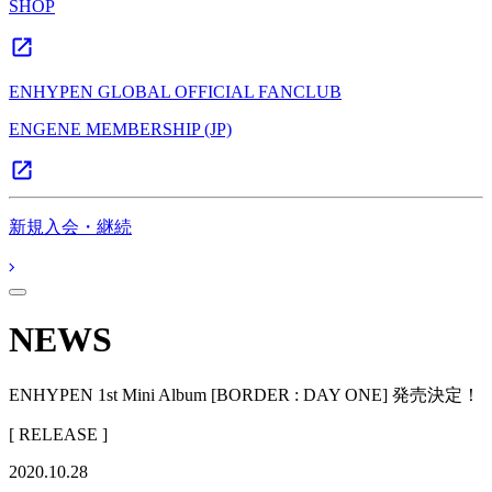
SHOP
ENHYPEN GLOBAL OFFICIAL FANCLUB
ENGENE MEMBERSHIP (JP)
新規入会・継続
NEWS
ENHYPEN 1st Mini Album [BORDER : DAY ONE] 発売決定！
[ RELEASE ]
2020.10.28