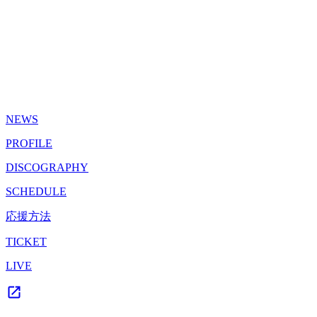
NEWS
PROFILE
DISCOGRAPHY
SCHEDULE
応援方法
TICKET
LIVE