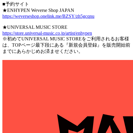
■予約サイト
★ENHYPEN Weverse Shop JAPAN
https://weverseshop.onelink.me/BZSY/zh5gcqnu
★UNIVERSAL MUSIC STORE
https://store.universal-music.co.jp/artist/enhypen
※初めてUNIVERSAL MUSIC STOREをご利用されるお客様
は、TOPページ最下段にある『新規会員登録』を販売開始前
までにあらかじめお済ませください。