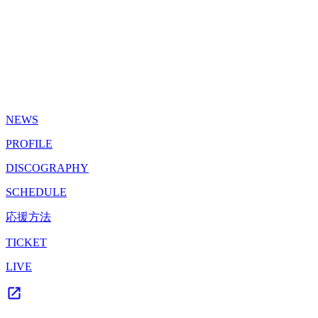
NEWS
PROFILE
DISCOGRAPHY
SCHEDULE
応援方法
TICKET
LIVE