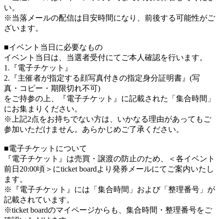
い。
※当落メールの配信は目安時間になり、前後する可能性がご
ざいます。
■イベント当日に必要なもの
イベント当日は、当選者受付にてご本人確認を行います。
1.『電子チケット』
2.『主催者が指定する顔写真付きの指定身分証明書』(写
真・コピー・期限切れ不可)
をご持参の上、『電子チケット』に記載された「集合時間」
にお集まりください。
※上記2点をお持ちでない方は、いかなる理由があってもご
参加いただけません。あらかじめご了承ください。
■電子チケットについて
『電子チケット』は売買・譲渡の防止のため、＜各イベント
前日20:00頃＞にticket boardより発券メールにてご案内いたし
ます。
※『電子チケット』には「集合時間」および「整理番号」が
記載されています。
※ticket boardのマイページからも、集合時間・整理番号をご