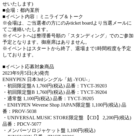
せいたします)
■会場：都内某所
■イベント内容：ミニライブ＆トーク
※会場は、ご当選者の方にのみticket boardより当選メールに
てご連絡いたします。
※イベントへは整理番号順の「スタンディング」でのご参加
予定となります。御座席はありません。
※イベントはスタートから終了、退場まで1時間程度を予定
しております。
■イベント応募対象商品
2023年9月5日(火)発売
ENHYPEN 日本3rdシングル「結 -YOU-」
・初回限定盤A 1,760円(税込) 品番：TYCT-39203
・初回限定盤B 1,760円(税込) 品番：TYCT-39204
・通常盤 1,100円(税込) 品番：TYCT-39205
・ENHYPEN Weverse Shop JAPAN限定盤 1,100円(税込) 品
番：PROV-5038
・UNIVERSAL MUSIC STORE限定盤 【CD】 2,200円(税込)
品番：PDCV-5077
・メンバーソロジャケット盤 1,100円(税込)