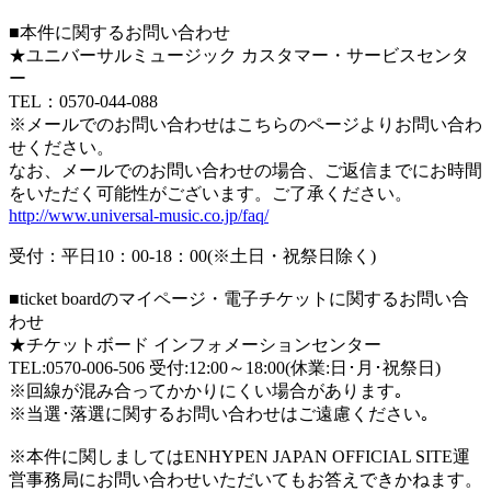
■本件に関するお問い合わせ
★ユニバーサルミュージック カスタマー・サービスセンタ
ー
TEL：0570-044-088
※メールでのお問い合わせはこちらのページよりお問い合わ
せください。
なお、メールでのお問い合わせの場合、ご返信までにお時間
をいただく可能性がございます。ご了承ください。
http://www.universal-music.co.jp/faq/
受付：平日10：00-18：00(※土日・祝祭日除く)
■ticket boardのマイページ・電子チケットに関するお問い合
わせ
★チケットボード インフォメーションセンター
TEL:0570-006-506 受付:12:00～18:00(休業:日･月･祝祭日)
※回線が混み合ってかかりにくい場合があります｡
※当選･落選に関するお問い合わせはご遠慮ください｡
※本件に関しましてはENHYPEN JAPAN OFFICIAL SITE運
営事務局にお問い合わせいただいてもお答えできかねます。