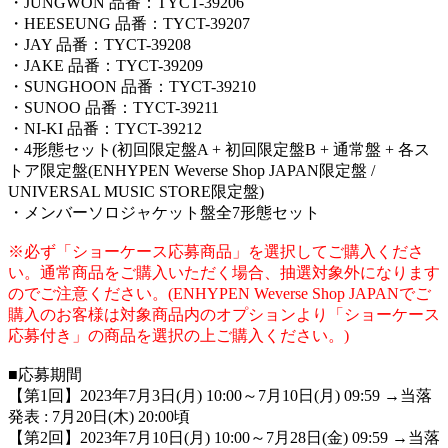
・JUNGWON 品番：TYCT-39206
・HEESEUNG 品番：TYCT-39207
・JAY 品番：TYCT-39208
・JAKE 品番：TYCT-39209
・SUNGHOON 品番：TYCT-39210
・SUNOO 品番：TYCT-39211
・NI-KI 品番：TYCT-39212
・4形態セット(初回限定盤A + 初回限定盤B + 通常盤 + 各ス
トア限定盤(ENHYPEN Weverse Shop JAPAN限定盤 /
UNIVERSAL MUSIC STORE限定盤)
・メンバーソロジャケット盤全7形態セット
※必ず「ショーケース応募商品」を選択してご購入くださ
い。通常商品をご購入いただく場合、抽選対象外になります
のでご注意ください。(ENHYPEN Weverse Shop JAPANでご
購入のお客様は対象商品内のオプションより「ショーケース
応募付き」の商品を選択の上ご購入ください。)
■応募期間
【第1回】2023年7月3日(月) 10:00～7月10日(月) 09:59 →当落
発表 : 7月20日(木) 20:00頃
【第2回】2023年7月10日(月) 10:00～7月28日(金) 09:59 →当落