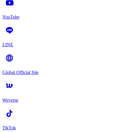
YouTube
LINE
Global Official Site
Weverse
TikTok