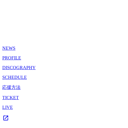
NEWS
PROFILE
DISCOGRAPHY
SCHEDULE
応援方法
TICKET
LIVE