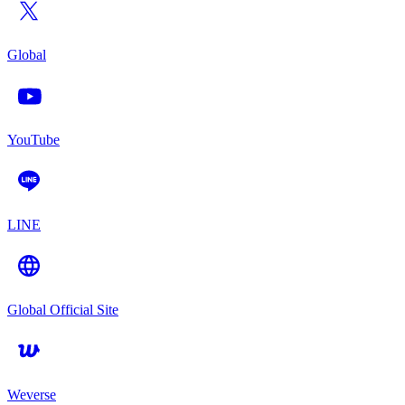
Global
YouTube
LINE
Global Official Site
Weverse