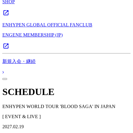
SHOP
ENHYPEN GLOBAL OFFICIAL FANCLUB
ENGENE MEMBERSHIP (JP)
新規入会・継続
SCHEDULE
ENHYPEN WORLD TOUR 'BLOOD SAGA' IN JAPAN
[ EVENT & LIVE ]
2027.02.19