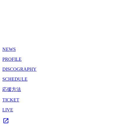
NEWS
PROFILE
DISCOGRAPHY
SCHEDULE
応援方法
TICKET
LIVE