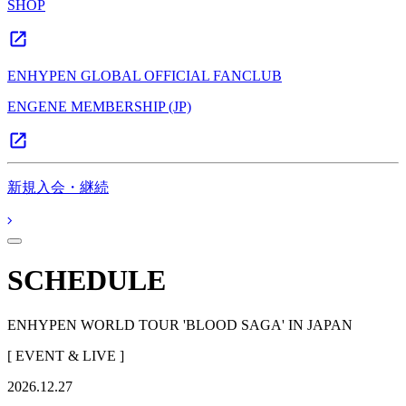
SHOP
ENHYPEN GLOBAL OFFICIAL FANCLUB
ENGENE MEMBERSHIP (JP)
新規入会・継続
SCHEDULE
ENHYPEN WORLD TOUR 'BLOOD SAGA' IN JAPAN
[ EVENT & LIVE ]
2026.12.27